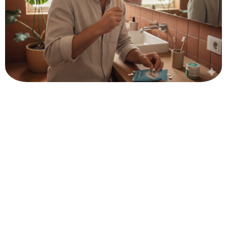
Mondverzorging
De duurzame mondverzorgingsproducten in The
Care Bundle zijn zorgvuldig geselecteerd op basis