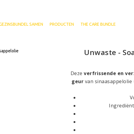
 GEZINSBUNDEL SAMEN
PRODUCTEN
THE CARE BUNDLE
Unwaste - Soa
Deze
verfrissende en ve
geur
van sinaasappelolie 
V
Ingrediën