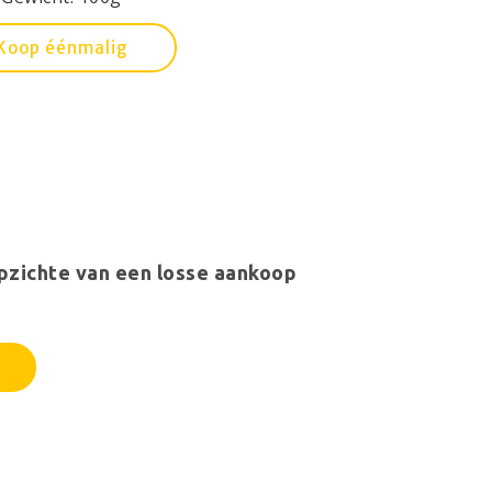
Koop éénmalig
pzichte van een losse aankoop