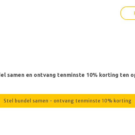
ndel samen en ontvang tenminste 10% korting ten o
Stel bundel samen - ontvang tenminste 10% korting