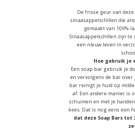
De frisse geur van deze
sinaasappelschillen die a
gemaakt van 100% l
Sinaasappelschillen zijn t
een nieuw leven in verzo
schoo
Hoe gebruik je 
Een soap bar gebruik je d
en vervolgens de bar over
bar reinigt je huid op mild
af. Een andere manier is 
schuimen en met je handen j
kees. Dat is nog eens een f
dat deze Soap Bars tot
ze