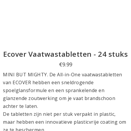
Ecover Vaatwastabletten - 24 stuks
€9.99
MINI BUT MIGHTY. De All-in-One vaatwastabletten
van ECOVER hebben een sneldrogende
spoelglansformule en een sprankelende en
glanzende zoutwerking om je vaat brandschoon
achter te laten.
De tabletten zijn niet per stuk verpakt in plastic,
maar hebben een innovatieve plasticvrije coating om
ze te beschermen.